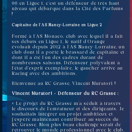
96 en Ligue 1, c’est un défenseur de très haut
niveau qui débarque dans la Cité des Parfums
!
Capitaine de l’AS Nancy-Lorraine en Ligue 2
Formé à l’AS Monaco, club avec lequel il a fait
ses débuts en Ligue 1, le natif d’Orange
évoluait depuis 2012 à l’AS Nancy-Lorraine, un
club dont il a porté le brassard de capitaine et
dont il a été l’un des cadres durant de
nombreuses saisons. Défenseur polyvalent à
l’état d’esprit exemplaire, le gaucher arrive au
Racing avec des ambitions.
Bienvenue au RC Grasse, Vincent Muratori !
Vincent Muratori – Défenseur du RC Grasse
:
« Le projet du RC Grasse m’a séduit à travers
le discours de l’entraîneur et des dirigeants. Je
souhaitais intégrer un projet ambitieux et
j’espère maintenant contribuer au succès du
RC Grasse. Mon plus beau challenge serait de
retrouver le monde professionnel avec le club.