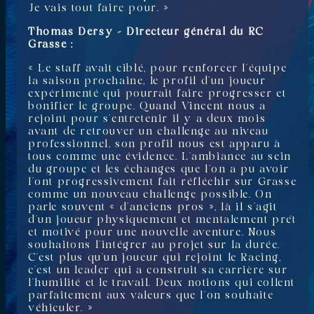
Je vais tout faire pour. »
Thomas Dersy – Directeur général du RC
Grasse :
« Le staff avait ciblé, pour renforcer l’équipe
la saison prochaine, le profil d’un joueur
expérimenté qui pourrait faire progresser et
bonifier le groupe. Quand Vincent nous a
rejoint pour s’entretenir il y a deux mois
avant de retrouver un challenge au niveau
professionnel, son profil nous est apparu à
tous comme une évidence. L’ambiance au sein
du groupe et les échanges que l’on a pu avoir
l’ont progressivement fait réfléchir sur Grasse
comme un nouveau challenge possible. On
parle souvent « d’anciens pros », là il s’agit
d’un joueur physiquement et mentalement prêt
et motivé pour une nouvelle aventure. Nous
souhaitons l’intégrer au projet sur la durée.
C’est plus qu’un joueur qui rejoint le Racing,
c’est un leader qui a construit sa carrière sur
l’humilité et le travail. Deux notions qui collent
parfaitement aux valeurs que l’on souhaite
véhiculer. »