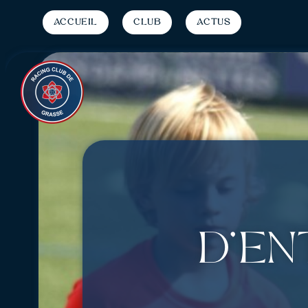
Accueil
Club
Actus
d’en