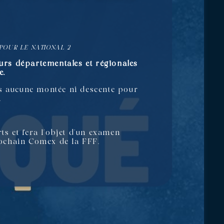
POUR LE NATIONAL 2
eurs départementales et régionales
e.
ns aucune montée ni descente pour
.
ts et fera l’objet d’un examen
prochain Comex de la FFF.