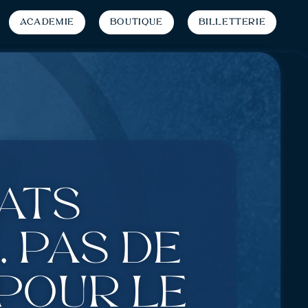
Académie
Boutique
Billetterie
ats
 pas de
 pour le