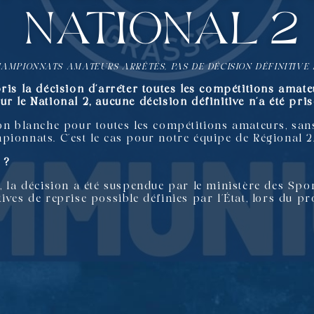
National 2
HAMPIONNATS AMATEURS ARRÊTÉS, PAS DE DÉCISION DÉFINITIVE 
ris la décision d’arrêter toutes les compétitions amat
r le National 2, aucune décision définitive n’a été pris
son blanche pour toutes les compétitions amateurs, sa
pionnats. C’est le cas pour notre équipe de Régional 2
 ?
, la décision a été suspendue par le ministère des Spor
tives de reprise possible définies par l’État, lors du 