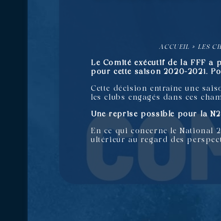
ACCUEIL
»
LES C
Le Comité exécutif de la FFF a p
pour cette saison 2020-2021. Pou
Cette décision entraîne une sai
les clubs engagés dans ces cham
Une reprise possible pour la N2
En ce qui concerne le National 2
ultérieur au regard des perspec