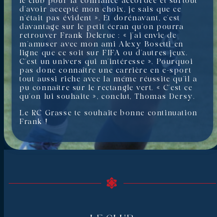
le club pour la confiance accordée et surtout
d’avoir accepté mon choix, je sais que ce
n’était pas évident ». Et dorénavant, c’est
davantage sur le petit écran qu’on pourra
retrouver Frank Delerue : « j’ai envie de
m’amuser avec mon ami Alexy Bosetti en
ligne que ce soit sur FIFA ou d’autres jeux.
C’est un univers qui m’intéresse ». Pourquoi
pas donc connaître une carrière en e-sport
tout aussi riche avec la même réussite qu’il a
pu connaître sur le rectangle vert. « C’est ce
qu’on lui souhaite », conclut, Thomas Dersy.
Le RC Grasse te souhaite bonne continuation
Frank !