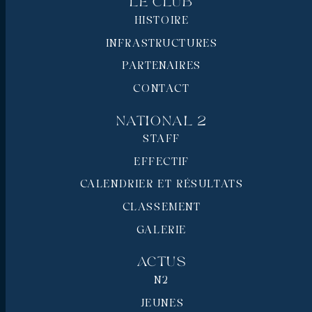
Le Club
HISTOIRE
INFRASTRUCTURES
PARTENAIRES
CONTACT
National 2
STAFF
EFFECTIF
CALENDRIER ET RÉSULTATS
CLASSEMENT
GALERIE
Actus
N2
JEUNES