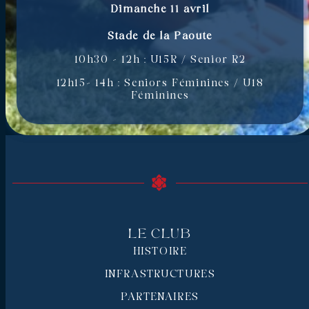
Dimanche 11 avril
Stade de la Paoute
10h30 – 12h : U15R / Senior R2
12h15– 14h : Seniors Féminines / U18
Féminines
Le Club
HISTOIRE
INFRASTRUCTURES
PARTENAIRES