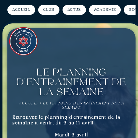
Accueil
Club
Actus
Académie
Bou
Le planning
d’entraînement de
la semaine
ACCUEIL
»
LE PLANNING D’ENTRAÎNEMENT DE LA
SEMAINE
Retrouvez le planning d’entraînement de la
semaine à venir, du 6 au 11 avril.
Mardi 6 avril