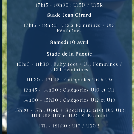
17h15 – 18h30 : U15D / U15R
Stade Jean Girard
17h15 – 18h30 : U13.2 Féminines / U15
Féminines
Samedi 10 avril
Stade de la Paoute
10h15 – 11h30 : Baby foot / U11 Féminines /
U13.1 Féminines
11h30 – 12h45 : Catégories U6 à U9
12h45 – 14h00 : Catégories U10 et U11
14h00 – 15h30 : Catégories U12 et U13
15h30 – 17h : U14R + Spécifique GDB U12 U13
U14 U15 U17 et U20 (S. Brando)
17h – 18h30 : U17 / U20R