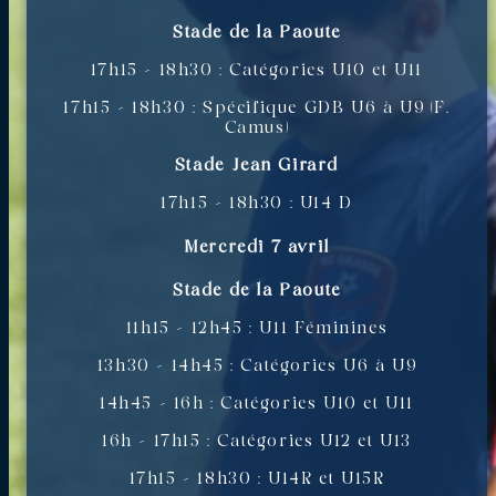
Stade de la Paoute
17h15 – 18h30 : Catégories U10 et U11
17h15 – 18h30 : Spécifique GDB U6 à U9 (F.
Camus)
Stade Jean Girard
17h15 – 18h30 : U14 D
Mercredi 7 avril
Stade de la Paoute
11h15 – 12h45 : U11 Féminines
13h30 – 14h45 : Catégories U6 à U9
14h45 – 16h : Catégories U10 et U11
16h – 17h15 : Catégories U12 et U13
17h15 – 18h30 : U14R et U15R