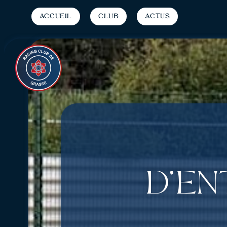
Accueil
Club
Actus
d’en