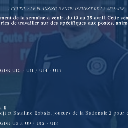
ACCUEIL
»
LE PLANNING D’ENTRAÎNEMENT DE LA SEMAINE
ment de la semaine à venir, du 19 au 25 avril.
Cette se
ries de travailler sur des spécifiques aux postes, ani
 GDB U10 – U11 / U14 – U15
4 R
ji et Natalino Robalo, joueurs de la Nationale 2 pour 
 GDB U6 à U9 / U12 – U13