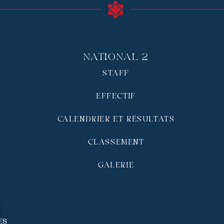
National 2
STAFF
EFFECTIF
CALENDRIER ET RÉSULTATS
CLASSEMENT
GALERIE
és