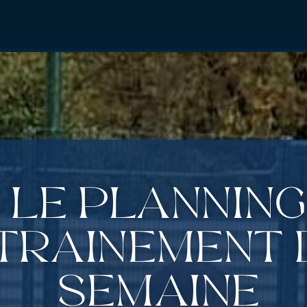
Le planning
traînement 
semaine