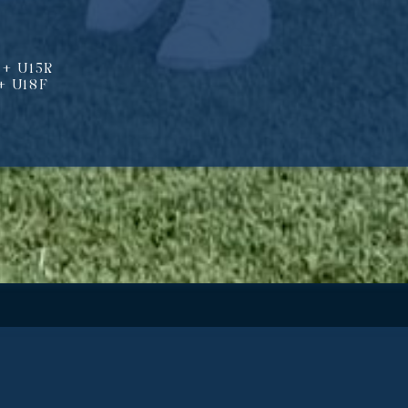
 + U15R
 + U18F