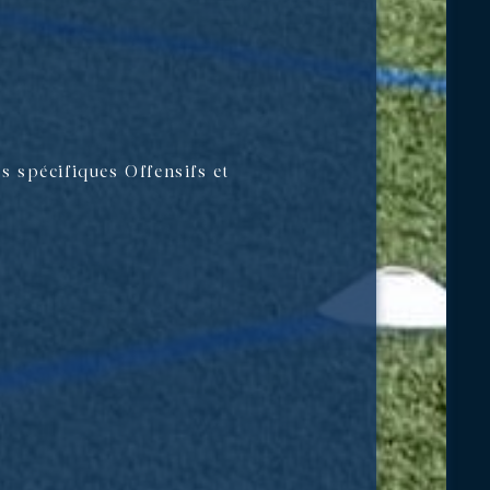
s spécifiques Offensifs et