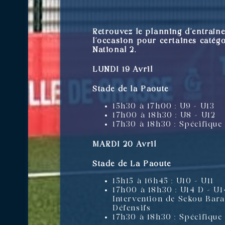
Retrouvez le planning d’entraîne
l’occasion pour certaines catégo
National 2.
LUNDI 19 Avril
Stade de la Paoute
15h30 à 17h00 : U9 – U13
17h00 à 18h30 : U8 – U12
17h30 à 18h30 : Spécifique
MARDI 20 Avril
Stade de La Paoute
15h15 à 16h45 : U10 – U11
17h00 à 18h30 : U14 D – U1
Intervention de Sekou Barad
Défensifs
17h30 à 18h30 : Spécifique