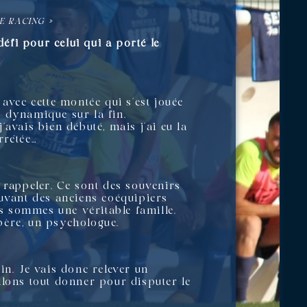
E RACING »
fi pour celui qui a porté le
avec cette montée qui s’est jouée
 dynamique sur la fin.
avais bien débuté, mais j’ai eu la
rrêtée…
 rappeler. Ce sont des souvenirs
rouvant des anciens coéquipiers
s sommes une véritable famille.
père, un psychologue.
in. Je vais donc relever un
llons tout donner pour disputer le