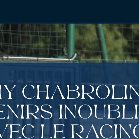
y Chabrolin 
nirs inoubl
vec le Racin