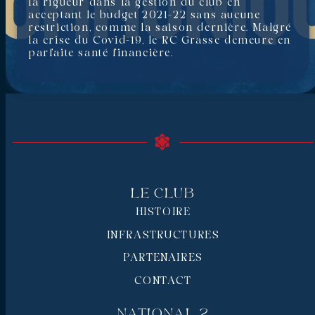
la rigueur dans la gestion du club en
acceptant le budget 2021-22 sans aucune
restriction, comme la saison dernière. Malgré
la crise du Covid-19, le RC Grasse demeure en
parfaite santé financière.
Le Club
HISTOIRE
INFRASTRUCTURES
PARTENAIRES
CONTACT
National 2