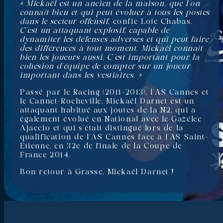
« Mickaël est un ancien de la maison, que l’on
connaît bien et qui peut évoluer à tous les postes
dans le secteur offensif
, confie Loïc Chabas.
C’est un attaquant explosif, capable de
dynamiter les défenses adverses et qui peut faire
des différences à tout moment. Mickaël connaît
bien les joueurs aussi. C’est important pour la
cohésion d’équipe de compter sur un joueur
important dans les vestiaires. »
Passé par le Racing (2011-2013), l’AS Cannes et
le Cannet-Rocheville, Mickaël Darnet est un
attaquant habitué aux joutes de la N2, qui a
également évolué en National avec le Gazélec
Ajaccio et qui s’était distingué lors de la
qualification de l’AS Cannes face à l’AS Saint-
Etienne, en 32e de finale de la Coupe de
France 2014.
Bon retour à Grasse, Mickaël Darnet !