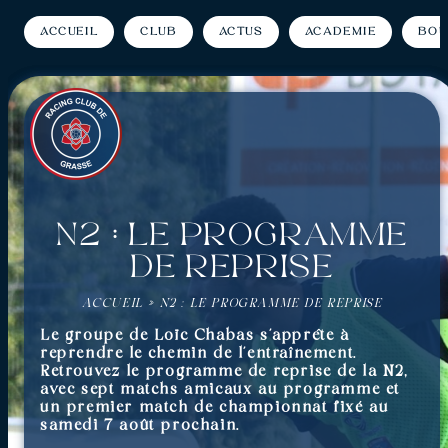
Accueil
Club
Actus
Académie
Bou
N2 : Le programme
de reprise
ACCUEIL
»
N2 : LE PROGRAMME DE REPRISE
Le groupe de Loïc Chabas s’apprête à
reprendre le chemin de l’entraînement.
Retrouvez le programme de reprise de la N2,
avec sept matchs amicaux au programme et
un premier match de championnat fixé au
samedi 7 août prochain.