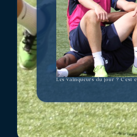
Les vainqueurs du jour ? C’est e