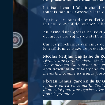
Il faisait beau, il faisait chaud
fournis par nos Grassois lors de
Après deux jours de tests d’effo
la Paoute, avant de toucher le 
Au terme d’une grosse heure et d
dernières consignes du staff, av
Car les prochaines semaines de
le traditionnel stage de pré-sais
Nicolas Medjian (capitaine du RC
réaliser une grande saison. On l’a
l’entraînement. Nous avons une gr
août prochain pour la reprise du 
mentalité, comme les jeunes joueur
Florian Camus (gardien du RC G
rythme, on l’a vu ce matin. Tout
d’intensité pour une reprise. C’es
pour le groupe. »