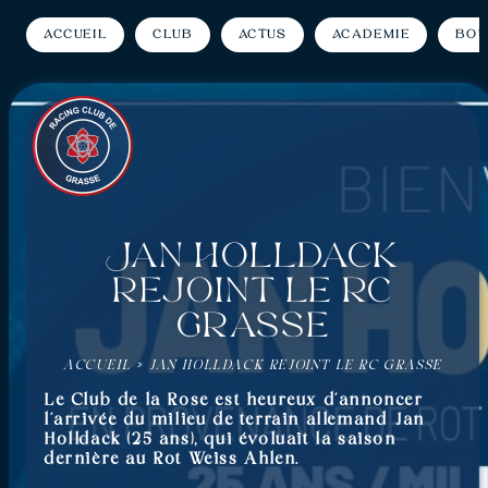
Accueil
Club
Actus
Académie
Bou
Jan Holldack
rejoint le RC
Grasse
ACCUEIL
»
JAN HOLLDACK REJOINT LE RC GRASSE
Le Club de la Rose est heureux d’annoncer
l’arrivée du milieu de terrain allemand Jan
Holldack (25 ans), qui évoluait la saison
dernière au Rot Weiss Ahlen.