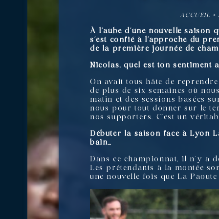
ACCUEIL
»
À l’aube d’une nouvelle saison q
s’est confié à l’approche du pre
de la première journée de cham
Nicolas, quel est ton sentimen
On avait tous hâte de reprendr
de plus de six semaines où nous
matin et des sessions basées sur
nous pour tout donner sur le ter
nos supporters. C’est un véritab
Débuter la saison face à Lyon L
bain…
Dans ce championnat, il n’y a de
Les prétendants à la montée so
une nouvelle fois que La Paoute