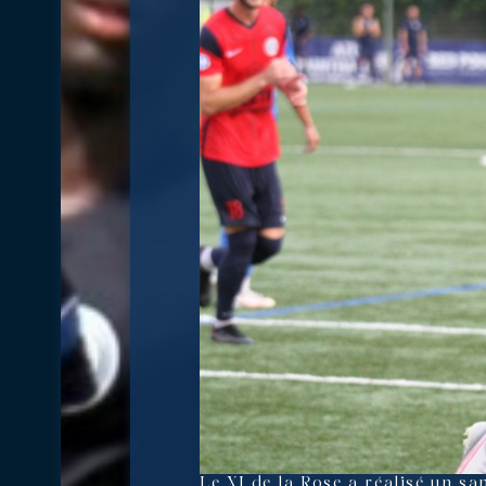
Le XI de la Rose a réalisé un sa