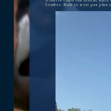
D’autres clubs ont affiché leur
l’ombre. Mais ce n’est pas plus 