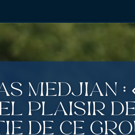
as Medjian : 
el plaisir de
ie de ce gro