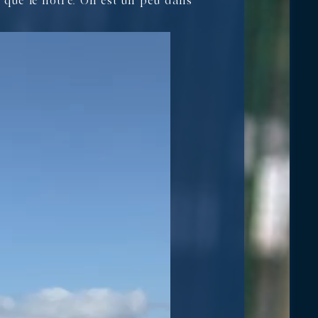
 que le nôtre. On est un peu dans