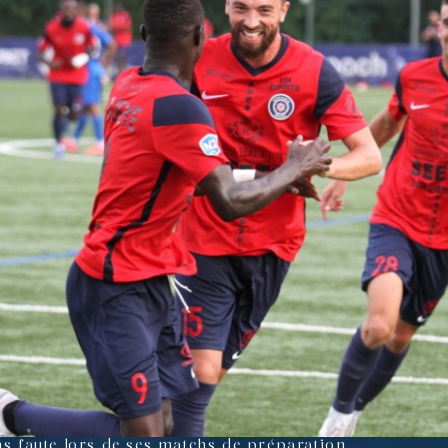
ns faute lors de ses matchs de préparation.