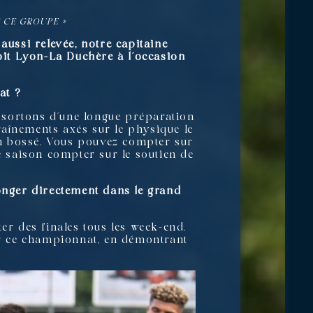
E CE GROUPE »
aussi relevée, notre capitaine
çoit Lyon-La Duchère à l’occasion
at ?
 sortons d’une longue préparation
raînements axés sur le physique le
ien bossé. Vous pouvez compter sur
e saison compter sur le soutien de
longer directement dans le grand
er des finales tous les week-end.
r ce championnat, en démontrant