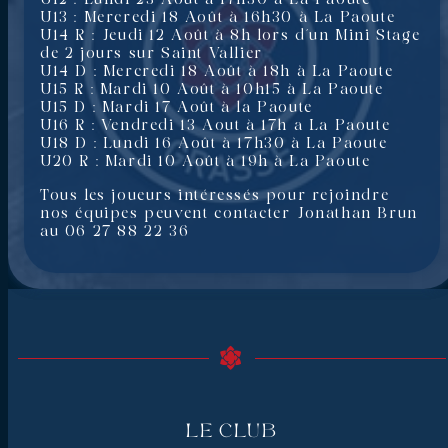
U13 : Mercredi 18 Août à 16h30 à La Paoute
U14 R : Jeudi 12 Août à 8h lors d’un Mini Stage
de 2 jours sur Saint Vallier
U14 D : Mercredi 18 Août à 18h à La Paoute
U15 R : Mardi 10 Août à 10h15 à La Paoute
U15 D : Mardi 17 Août à la Paoute
U16 R : Vendredi 13 Aout à 17h a La Paoute
U18 D : Lundi 16 Août à 17h30 à La Paoute
U20 R : Mardi 10 Août à 19h à La Paoute
Tous les joueurs intéressés pour rejoindre
nos équipes peuvent contacter Jonathan Brun
au 06 27 88 22 36
Le Club