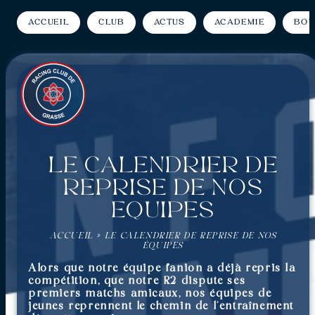
Accueil
Club
Actus
Académie
Bou
Le calendrier de
reprise de nos
équipes
ACCUEIL
»
LE CALENDRIER DE REPRISE DE NOS
ÉQUIPES
Alors que notre équipe fanion a déjà repris la
compétition, que notre R2 dispute ses
premiers matchs amicaux, nos équipes de
jeunes reprennent le chemin de l’entraînement