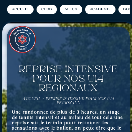
Accueil
Club
Actus
Académie
Bou
Reprise intensive
pour nos U14
Régionaux
ACCUEIL
»
REPRISE INTENSIVE POUR NOS U14
RÉGIONAUX
Une randonnée de plus de 3 heures, un stage
de tennis intensif et au milieu de tout cela une
reprise sur le terrain pour retrouver les
sensations avec le ballon, on peux dire que le