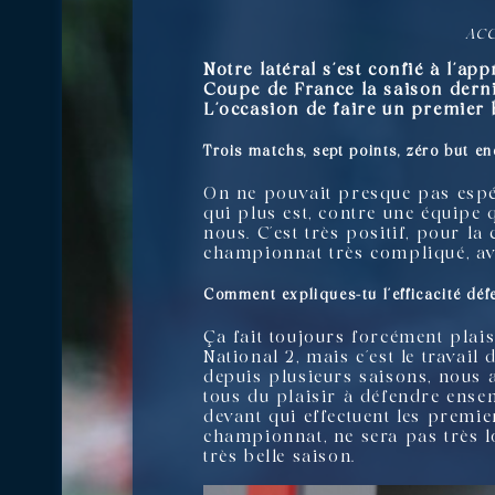
ACC
Notre latéral s’est confié à l’a
Coupe de France la saison derni
L’occasion de faire un premier 
Trois matchs, sept points, zéro but e
On ne pouvait presque pas espére
qui plus est, contre une équipe
nous. C’est très positif, pour la
championnat très compliqué, av
Comment expliques-tu l’efficacité défe
Ça fait toujours forcément plaisi
National 2, mais c’est le travai
depuis plusieurs saisons, nous
tous du plaisir à défendre ense
devant qui effectuent les premie
championnat, ne sera pas très lo
très belle saison.