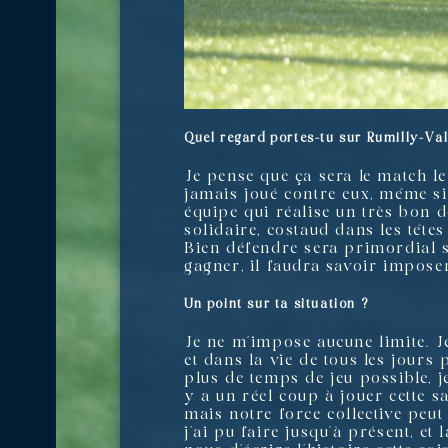
Quel regard portes-tu sur Rumilly-Val
Je pense que ça sera le match le
jamais joué contre eux, même si
équipe qui réalise un très bon 
solidaire, costaud dans les tête
Bien défendre sera primordial su
gagner, il faudra savoir imposer
Un point sur ta situation ?
Je ne m’impose aucune limite. J
et dans la vie de tous les jours
plus de temps de jeu possible, j
y a un réel coup à jouer cette 
mais notre force collective peu
j’ai pu faire jusqu’à présent, et