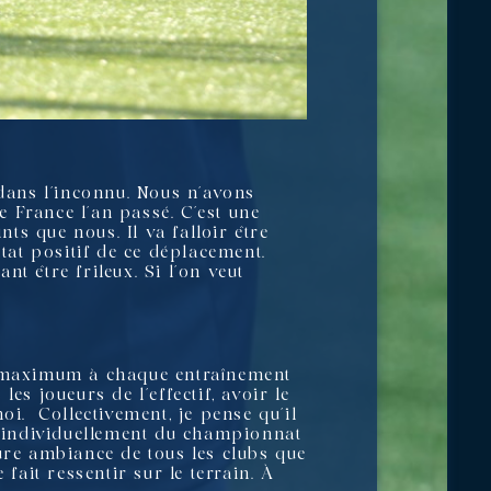
 dans l’inconnu. Nous n’avons
 France l’an passé. C’est une
s que nous. Il va falloir être
ltat positif de ce déplacement.
t être frileux. Si l’on veut
le maximum à chaque entraînement
es joueurs de l’effectif, avoir le
oi. Collectivement, je pense qu’il
rs individuellement du championnat
ure ambiance de tous les clubs que
fait ressentir sur le terrain. À