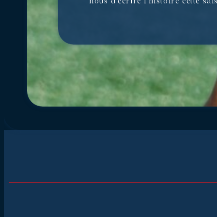
nous d’écrire l’histoire cette sai