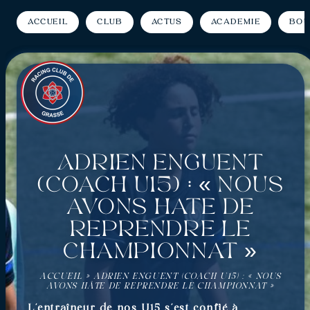
Accueil
Club
Actus
Académie
Bou
Adrien Enguent
(coach U15) : « Nous
avons hâte de
reprendre le
championnat »
ACCUEIL
»
ADRIEN ENGUENT (COACH U15) : « NOUS
AVONS HÂTE DE REPRENDRE LE CHAMPIONNAT »
L’entraîneur de nos U15 s’est confié à