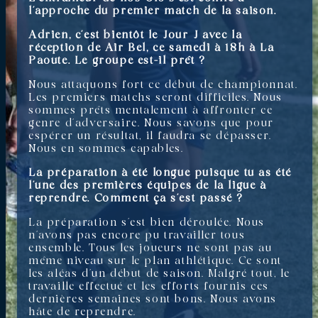
l’approche du premier match de la saison.
Adrien, c’est bientôt le Jour J avec la
réception de Air Bel, ce samedi à 18h à La
Paoute. Le groupe est-il prêt ?
Nous attaquons fort ce début de championnat.
Les premiers matchs seront difficiles. Nous
sommes prêts mentalement à affronter ce
genre d’adversaire. Nous savons que pour
espérer un résultat, il faudra se dépasser.
Nous en sommes capables.
La préparation à été longue puisque tu as été
l’une des premières équipes de la ligue à
reprendre. Comment ça s’est passé ?
La préparation s’est bien déroulée. Nous
n’avons pas encore pu travailler tous
ensemble. Tous les joueurs ne sont pas au
même niveau sur le plan athlétique. Ce sont
les aléas d’un début de saison. Malgré tout, le
travaille effectué et les efforts fournis ces
dernières semaines sont bons. Nous avons
hâte de reprendre.