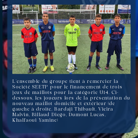
L’ensemble du groupe tient à remercier la
Société SEETP pour le financement de trois
jeux de maillots pour la catégorie U14. Ci-
dessous, les joueurs lors de la présentation du
nouveau maillot domicile et extérieur (de
gauche à droite, Bardaji Thibault, Vieira
Malvin, Billaud Diego, Dumont Lucas,
Khalfaoui Yamine)