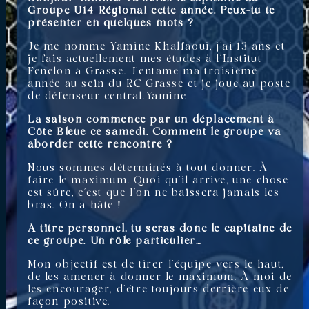
Groupe U14 Régional cette année. Peux-tu te
présenter en quelques mots ?
Je me nomme Yamine Khalfaoui, j’ai 13 ans et
je fais actuellement mes études à l’Institut
Fenelon à Grasse. J’entame ma troisième
année au sein du RC Grasse et je joue au poste
de défenseur central.Yamine
La saison commence par un déplacement à
Côte Bleue ce samedi. Comment le groupe va
aborder cette rencontre ?
Nous sommes déterminés à tout donner. À
faire le maximum. Quoi qu’il arrive, une chose
est sûre, c’est que l’on ne baissera jamais les
bras. On a hâte !
A titre personnel, tu seras donc le capitaine de
ce groupe. Un rôle particulier…
Mon objectif est de tirer l’équipe vers le haut,
de les amener à donner le maximum. À moi de
les encourager, d’être toujours derrière eux de
façon positive.