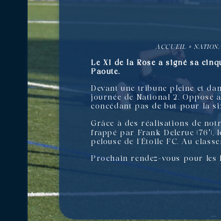
ACCUEIL
»
NATION
Le XI de la Rose a signé sa cinq
Paoute.
Devant une tribune pleine et da
journée de National 2. Opposé au
concédant pas de but pour la si
Grâce à des réalisations de not
frappé par Frank Delerue (76′), 
pelouse de l’Étoile FC. Au class
Prochain rendez-vous pour les 