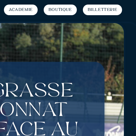
Académie
Boutique
Billetterie
 Grasse
ionnat
face au