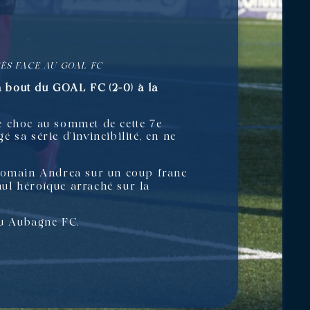
CÈS FACE AU GOAL FC
à bout du GOAL FC (2-0) à la
e choc au sommet de cette 7e
 sa série d’invincibilité, en ne
 Romain Andrea sur un coup franc
nul héroïque arraché sur la
au Aubagne FC.