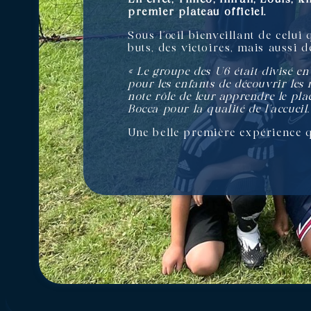
premier plateau officiel.
Sous l’œil bienveillant de celui
buts, des victoires, mais aussi 
« Le groupe des U6 était divisé e
pour les enfants de découvrir les 
note rôle de leur apprendre le pla
Bocca pour la qualité de l’accueil
Une belle première expérience 