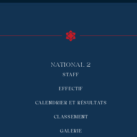
National 2
STAFF
EFFECTIF
CALENDRIER ET RÉSULTATS
CLASSEMENT
GALERIE