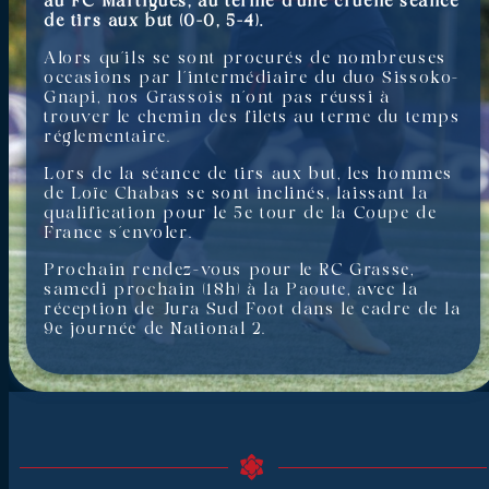
au FC Martigues, au terme d’une cruelle séance
de tirs aux but (0-0, 5-4).
Alors qu’ils se sont procurés de nombreuses
occasions par l’intermédiaire du duo Sissoko-
Gnapi, nos Grassois n’ont pas réussi à
trouver le chemin des filets au terme du temps
réglementaire.
Lors de la séance de tirs aux but, les hommes
de Loïc Chabas se sont inclinés, laissant la
qualification pour le 5e tour de la Coupe de
France s’envoler.
Prochain rendez-vous pour le RC Grasse,
samedi prochain (18h) à la Paoute, avec la
réception de Jura Sud Foot dans le cadre de la
9e journée de National 2.