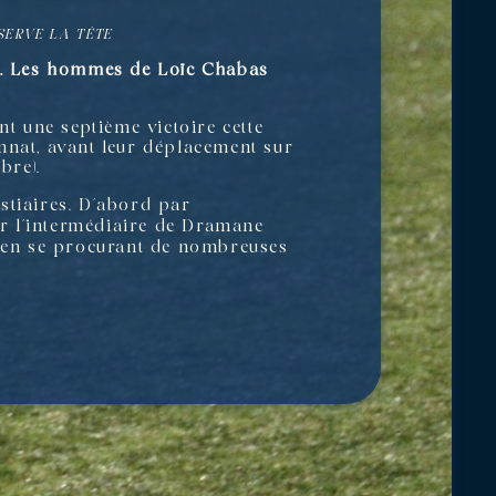
SERVE LA TÊTE
0). Les hommes de Loïc Chabas
nt une septième victoire cette
nnat, avant leur déplacement sur
bre).
stiaires. D’abord par
par l’intermédiaire de Dramane
e, en se procurant de nombreuses