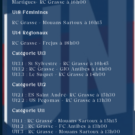
Martigues- RC Grasse à 16h00
U18 Féminines
RC Grasse – Mouans Sartoux à 16h15
U14 Régionaux
RC Grasse – Frejus à 18h00
Catégorie U13
U13.1 : St Sylvestre – RC Grasse à 16h45
U13.2 : RC Grasse – GJO Antibes à 14h00
U13.3 : Le Suquet – RC Grasse à 14h00
Catégorie U12
U12.1 : ES Saint André- RC Grasse à 15h30
U12.2 : US Pegomas – RC Grasse à 13h30
Catégorie U11
U11.1 : RC Grasse – Mouans Sartoux à 15h15
U11.2 : RC Grasse – FC Antibes à 13h00
U11.3 : RC Grasse – Mouans Sartoux à 13h00