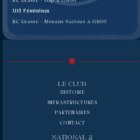
RC Grasse – Gap à 13h00
U15 Féminines
RC Grasse – Mouans Sartoux à 11h00
Le Club
HISTOIRE
INFRASTRUCTURES
PARTENAIRES
CONTACT
National 2