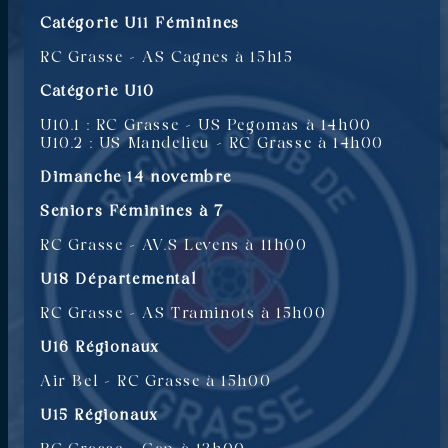
Catégorie U11 Féminines
RC Grasse – AS Cagnes à 15h15
Catégorie U10
U10.1 : RC Grasse – US Pegomas à 14h00
U10.2 : US Mandelieu – RC Grasse à 14h00
Dimanche 14 novembre
Seniors Féminines à 7
RC Grasse – AV.S Levens à 11h00
U18 Départemental
RC Grasse – AS Traminots à 15h00
U16 Régionaux
Air Bel – RC Grasse à 15h00
U15 Régionaux