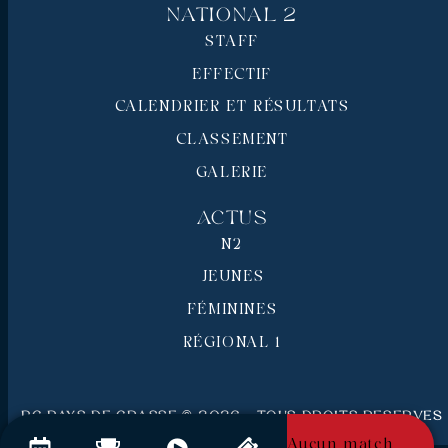
National 2
STAFF
EFFECTIF
CALENDRIER ET RÉSULTATS
CLASSEMENT
GALERIE
Actus
N2
JEUNES
FÉMININES
RÉGIONAL 1
RC Pays de Grasse © 2026 - Tous droits réservés
Mentions légales
Aucun match