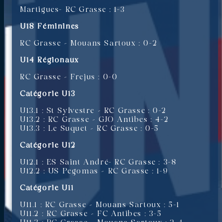
Martigues- RC Grasse : 1-3
U18 Féminines
RC Grasse – Mouans Sartoux : 0-2
U14 Régionaux
RC Grasse – Frejus : 0-0
Catégorie U13
U13.1 : St Sylvestre – RC Grasse : 0-2
U13.2 : RC Grasse – GJO Antibes : 4-2
U13.3 : Le Suquet – RC Grasse : 0-5
Catégorie U12
U12.1 : ES Saint André- RC Grasse : 3-8
U12.2 : US Pegomas – RC Grasse : 1-9
Catégorie U11
U11.1 : RC Grasse – Mouans Sartoux : 5-1
U11.2 : RC Grasse – FC Antibes : 3-5