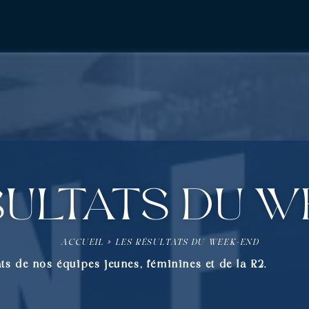
sultats du 
ACCUEIL
»
LES RÉSULTATS DU WEEK-END
ts de nos équipes jeunes, féminines et de la R2.