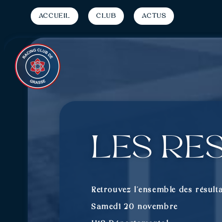
Accueil
Club
Actus
Les ré
Retrouvez l’ensemble des résulta
Samedi 20 novembre