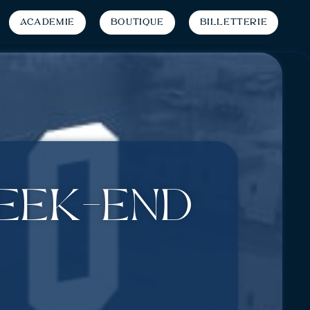
Académie
Boutique
Billetterie
week-end