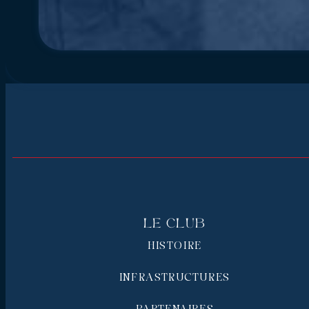
Le Club
HISTOIRE
INFRASTRUCTURES