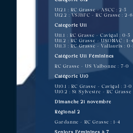
U12.1 : RC Grasse – ASCC : 2-5
U12.2 : VSJBFC – RC Grasse : 2-6
Categorie U11
U11.1 : RC Grasse – Cavigal : 0-5
U11.2 : RC Grasse – USONAC : 1-
U11.3 : RC Grasse – Vallauris : 0
Catégorie U11 Féminines
RC Grasse – US Valbonne : 7-0
Catégorie U10
U10.1 : RC Grasse – Cavigal : 3-0
U10.2 : St Sylvestre – RC Grasse 
Dimanche 21 novembre
Régional 2
Gardanne – RC Grasse : 1-4
Seniors Féminines à 7