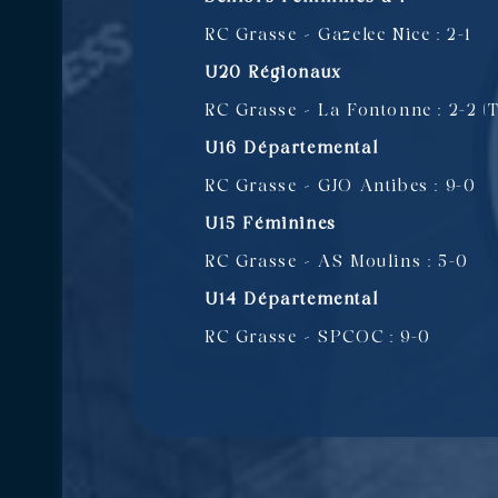
RC Grasse – Gazelec Nice : 2-1
U20 Régionaux
RC Grasse – La Fontonne : 2-2 (
U16 Départemental
RC Grasse – GJO Antibes : 9-0
U15 Féminines
RC Grasse – AS Moulins : 5-0
U14 Départemental
RC Grasse – SPCOC : 9-0