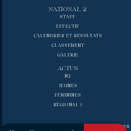
National 2
STAFF
EFFECTIF
CALENDRIER ET RÉSULTATS
CLASSEMENT
GALERIE
Actus
N2
JEUNES
FÉMININES
RÉGIONAL 1
RC Pays de Grasse © 2026 - Tous droits réservés
Mentions légales