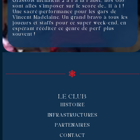
Grassois menaient 2 à 1 à la Pause, nos U16
sont allés s’imposer sur le score de… 11 à 1 !
Une sacré performance pour les gars de
Vincent Madelaine. Un grand bravo à tous les
joueurs et staffs pour ce super week-end, en
espérant rééditer ce genre de perf’ plus
souvent !
Le Club
HISTOIRE
INFRASTRUCTURES
PARTENAIRES
CONTACT