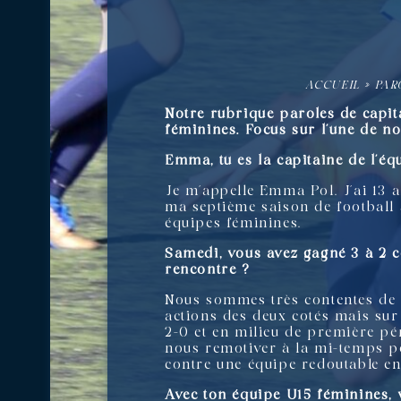
ACCUEIL
»
PAR
Notre rubrique paroles de capit
féminines. Focus sur l’une de no
Emma, tu es la capitaine de l’éq
Je m’appelle Emma Pol. J’ai 13 a
ma septième saison de football
équipes féminines.
Samedi, vous avez gagné 3 à 2 c
rencontre ?
Nous sommes très contentes de c
actions des deux cotés mais sur
2-0 et en milieu de première pé
nous remotiver à la mi-temps po
contre une équipe redoutable en
Avec ton équipe U15 féminines, v