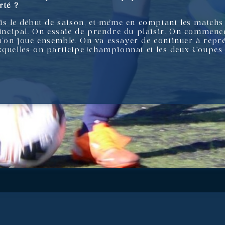
rté ?
uis le début de saison, et même en comptant les matchs
rincipal. On essaie de prendre du plaisir. On commence 
’on joue ensemble. On va essayer de continuer à repré
xquelles on participe (championnat et les deux Coupes l