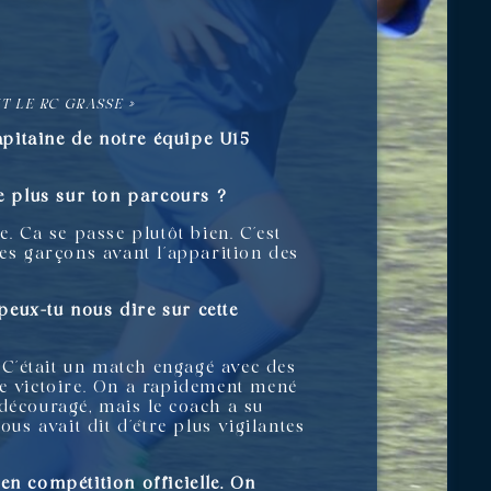
»
NT LE RC GRASSE »
pitaine de notre équipe U15
.
re plus sur ton parcours ?
. Ca se passe plutôt bien. C’est
s garçons avant l’apparition des
eux-tu nous dire sur cette
C’était un match engagé avec des
re victoire. On a rapidement mené
 découragé, mais le coach a su
s avait dit d’être plus vigilantes
en compétition officielle. On