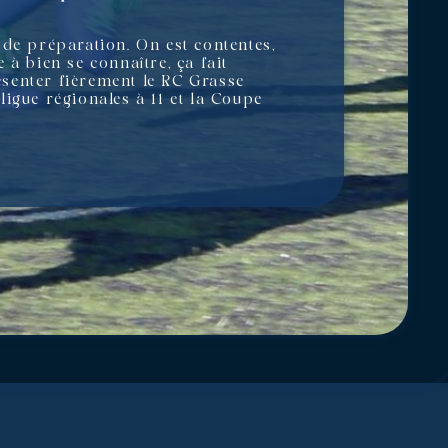
 de préparation. On est contentes,
à bien se connaître, ça fait
senter fièrement le RC Grasse
igue régionales à 11 et la Coupe