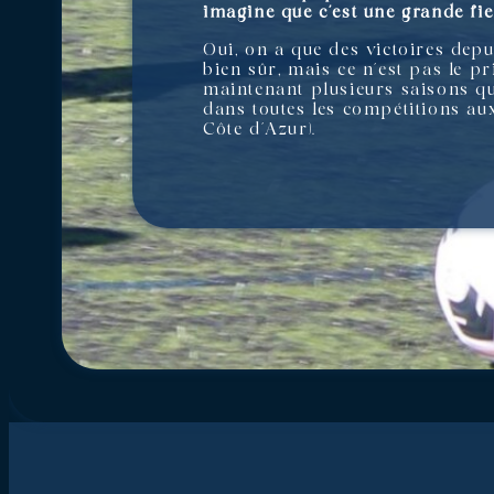
imagine que c’est une grande fie
Oui, on a que des victoires dep
bien sûr, mais ce n’est pas le p
maintenant plusieurs saisons qu
dans toutes les compétitions au
Côte d’Azur).