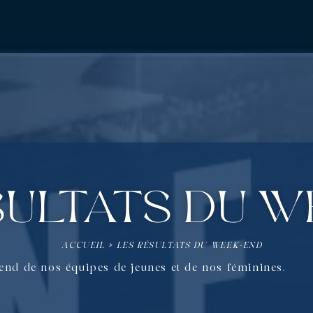
sultats du 
ACCUEIL
»
LES RÉSULTATS DU WEEK-END
-end de nos équipes de jeunes et de nos féminines.