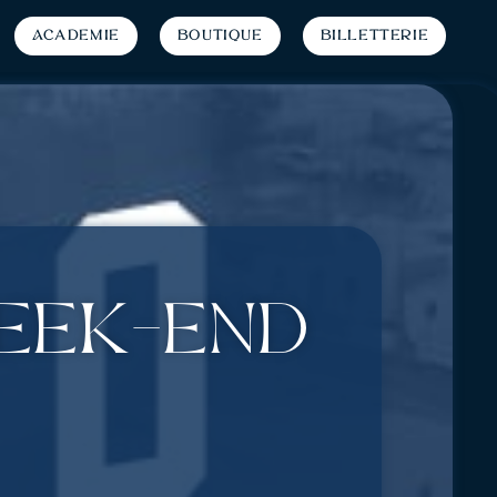
Académie
Boutique
Billetterie
week-end