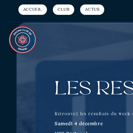
Accueil
Club
Actus
Les ré
Retrouvez les résultats du week
Samedi 4 décembre