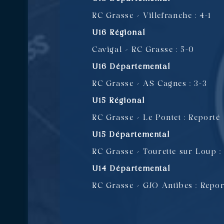
RC Grasse – Villefranche : 4-1
U16 Régional
Cavigal – RC Grasse : 5-0
U16 Départemental
RC Grasse – AS Cagnes : 3-3
U15 Régional
RC Grasse – Le Pontet : Reporté
U15 Départemental
RC Grasse – Tourette sur Loup :
U14 Départemental
RC Grasse – GJO Antibes : Repor