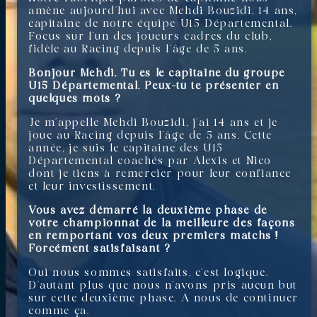
amène aujourd’hui avec Mehdi Bouzidi, 14 ans,
capitaine de notre équipe U15 Départemental.
Focus sur l’un des joueurs cadres du club,
fidèle au Racing depuis l’âge de 5 ans.
Bonjour Mehdi. Tu es le capitaine du groupe
U15 Départemental. Peux-tu te présenter en
quelques mots ?
Je m’appelle Mehdi Bouzidi, j’ai 14 ans et je
joue au Racing depuis l’âge de 5 ans. Cette
année, je suis le capitaine des U15
Départemental coachés par Alexis et Nico
dont je tiens à remercier pour leur confiance
et leur investissement.
Vous avez démarré la deuxième phase de
votre championnat de la meilleure des façons
en remportant vos deux premiers matchs !
Forcément satisfaisant ?
Oui nous sommes satisfaits, c’est logique.
D’autant plus que nous n’avons pris aucun but
sur cette deuxième phase. A nous de continuer
comme ça.