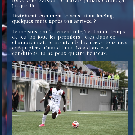
force cette saison. Je n’avais jamais connu ça
jusque-là.
Justement, comment te sens-tu au Racing,
quelques mois après ton arrivée ?
Je me suis parfaitement intégré. J’ai du temps
de jeu, on joue les premiers rôles dans ce
championnat. Je m’entends bien avec tous mes
coéquipiers. Quand tu arrives dans ces
conditions, tu ne peux qu’être heureux.