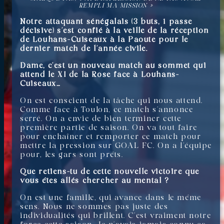
REMPLI MA MISSION »
Notre attaquant sénégalais (3 buts, 1 passe
décisive) s’est confié à la veille de la réception
de Louhans-Cuiseaux à la Paoute pour le
dernier match de l’année civile.
Dame, c’est un nouveau match au sommet qui
attend le XI de la Rose face à Louhans-
Cuiseaux…
On est conscient de la tâche qui nous attend.
Comme face à Toulon, ce match s’annonce
serré. On a envie de bien terminer cette
première partie de saison. On va tout faire
pour enchaîner et remporter ce match pour
mettre la pression sur GOAL FC. On a l’équipe
pour, les gars sont prêts.
Que retiens-tu de cette nouvelle victoire que
vous êtes allés chercher au mental ?
On est une famille, qui avance dans le même
sens. Nous ne sommes pas juste des
individualités qui brillent. C’est vraiment notre