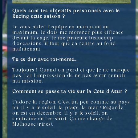
Quels sont tes objectifs personnels avec le
Racing cette saison ?
Je veux aider l’équipe en marquant au
maximum. Je dois me montrer plus efficace
devant la cage. Je me procure beaucoup
d’occasions, il faut que ça rentre au fond
maintenant.
Tu es dur avec toi-même…
Toujours ! Quand on perd et que je ne marque
pas, j’ai l’impression de ne pas avoir rempli
ma mission.
Comment se passe ta vie sur la Côte d’Azur ?
J’adore la région. C’est un peu comme au pays
ici. Il y a le soleil, la plage, la mer ! Regarde,
on est en décembre, il y a le soleil, on
s’entraîne en tee-shirt. Ça me change de
Mulhouse (rires).