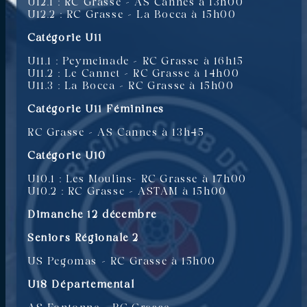
U12.1 : RC Grasse – AS Cannes à 13h00
U12.2 : RC Grasse – La Bocca à 15h00
Catégorie U11
U11.1 : Peymeinade – RC Grasse à 16h15
U11.2 : Le Cannet – RC Grasse à 14h00
U11.3 : La Bocca – RC Grasse à 15h00
Catégorie U11 Féminines
RC Grasse – AS Cannes à 13h45
Catégorie U10
U10.1 : Les Moulins- RC Grasse à 17h00
U10.2 : RC Grasse – ASTAM à 15h00
Dimanche 12 décembre
Seniors Régionale 2
US Pegomas – RC Grasse à 15h00
U18 Départemental