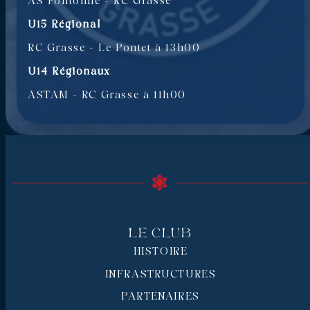
AS Fontonne – RC Grasse
U15 Régional
RC Grasse – Le Pontet à 13h00
U14 Régionaux
ASTAM – RC Grasse à 11h00
Le Club
HISTOIRE
INFRASTRUCTURES
PARTENAIRES