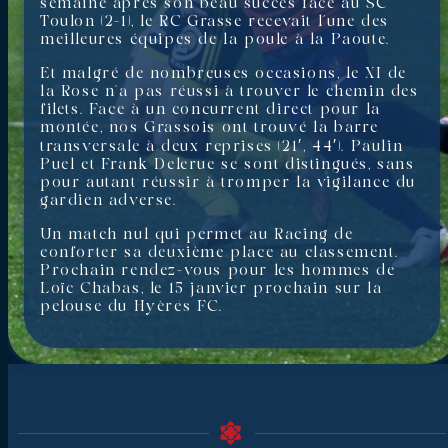
semaine après son beau succès face au SC
Toulon (2-1), le RC Grasse recevait l’une des
meilleures équipes de la poule à la Paoute.
Et malgré de nombreuses occasions, le XI de
la Rose n’a pas réussi à trouver le chemin des
filets. Face à un concurrent direct pour la
montée, nos Grassois ont trouvé la barre
transversale à deux reprises (21′, 44′). Paulin
Puel et Frank Delerue se sont distingués, sans
pour autant réussir à tromper la vigilance du
gardien adverse.
Un match nul qui permet au Racing de
conforter sa deuxième place au classement.
Prochain rendez-vous pour les hommes de
Loïc Chabas, le 15 janvier prochain sur la
pelouse du Hyères FC.