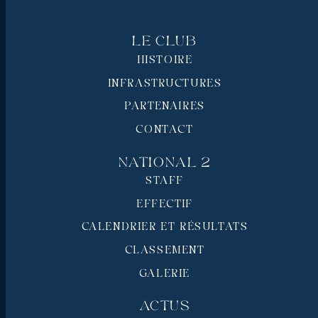
Le Club
HISTOIRE
INFRASTRUCTURES
PARTENAIRES
CONTACT
National 2
STAFF
EFFECTIF
CALENDRIER ET RÉSULTATS
CLASSEMENT
GALERIE
Actus