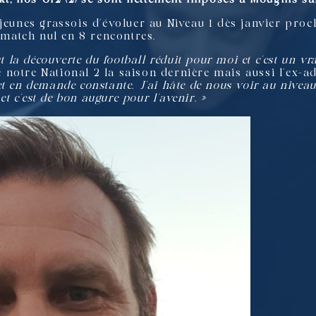
 jeunes grassois d’évoluer au Niveau 1 dès janvier pro
1 match nul en 8 rencontres.
t la découverte du football réduit pour moi et c’est un vra
 de notre National 2 la saison dernière mais aussi l’ex-
 en demande constante. J’ai hâte de nous voir au niveau s
et c’est de bon augure pour l’avenir. »