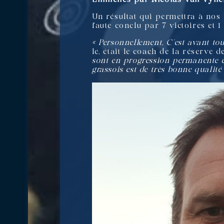
Un résultat qui permettra à nos
faute conclu par 7 victoires et 
« Personnellement, C’est avant tou
le, était le coach de la réserve
sont en progression permanente et
grassois est de très bonne qualité 