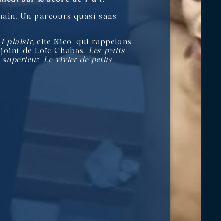
chain. Un parcours quasi sans
i plaisir
, cite Nico, qui rappelons
adjoint de Loïc Chabas.
Les petits
upérieur. Le vivier de petits