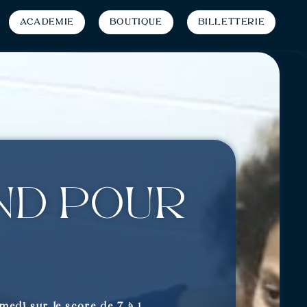
Académie
Boutique
Billetterie
nd pour
di sur le score de 7 à 1.