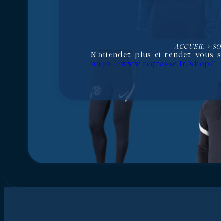
ACCUEIL
»
SO
N’attendez plus et rendez-vous s
https://www.rcgrasse.fr/shop/