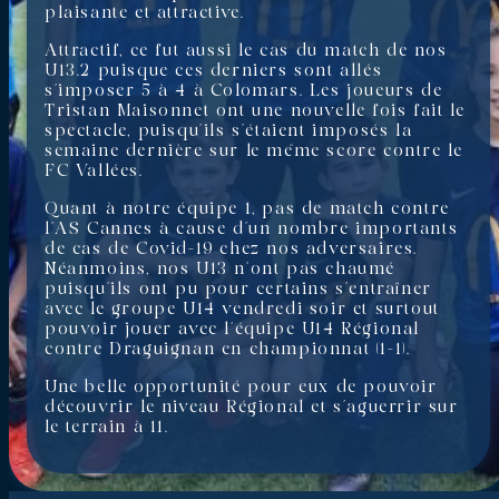
plaisante et attractive.
Attractif, ce fut aussi le cas du match de nos
U13.2 puisque ces derniers sont allés
s’imposer 5 à 4 à Colomars. Les joueurs de
Tristan Maisonnet ont une nouvelle fois fait le
spectacle, puisqu’ils s’étaient imposés la
semaine dernière sur le même score contre le
FC Vallées.
Quant à notre équipe 1, pas de match contre
l’AS Cannes à cause d’un nombre importants
de cas de Covid-19 chez nos adversaires.
Néanmoins, nos U13 n’ont pas chaumé
puisqu’ils ont pu pour certains s’entraîner
avec le groupe U14 vendredi soir et surtout
pouvoir jouer avec l’équipe U14 Régional
contre Draguignan en championnat (1-1).
Une belle opportunité pour eux de pouvoir
découvrir le niveau Régional et s’aguerrir sur
le terrain à 11.