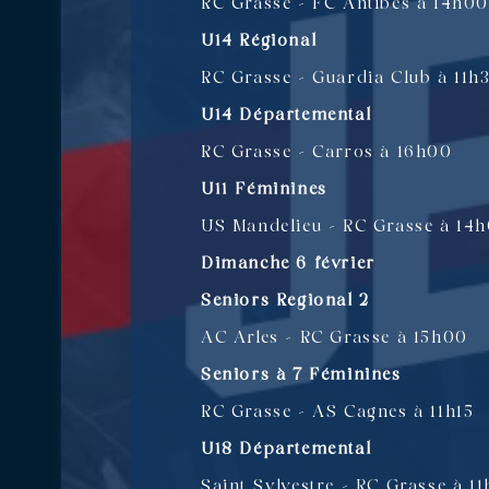
RC Grasse – FC Antibes à 14h00
U14 Régional
RC Grasse – Guardia Club à 11h
U14 Départemental
RC Grasse – Carros à 16h00
U11 Féminines
US Mandelieu – RC Grasse à 14
Dimanche 6 février
Seniors Regional 2
AC Arles – RC Grasse à 15h00
Seniors à 7 Féminines
RC Grasse – AS Cagnes à 11h15
U18 Départemental
Saint Sylvestre – RC Grasse à 1