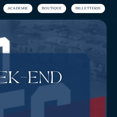
Académie
Boutique
Billetterie
eek-end