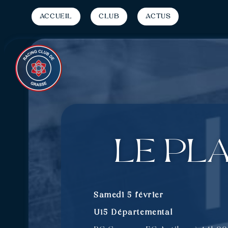
Accueil
Club
Actus
Le pl
Samedi 5 février
U15 Départemental