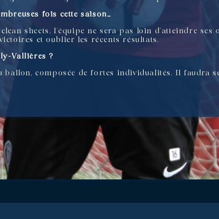
ombreuses fois cette saison…
s clean sheets, l’équipe ne sera pas loin d’atteindre ses 
ctoires et oublier les récents résultats.
ly-Vallières ?
u ballon, composée de fortes individualités. Il faudra s