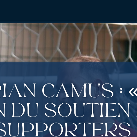
ian Camus : 
n du soutien
supporters 