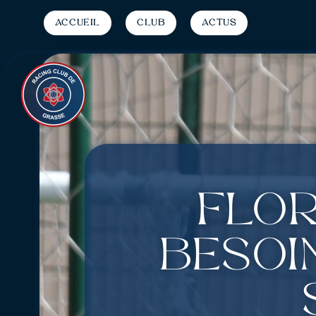
Accueil
Club
Actus
Flor
besoi