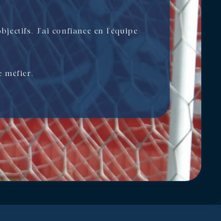
objectifs. J’ai confiance en l’équipe
e méfier.