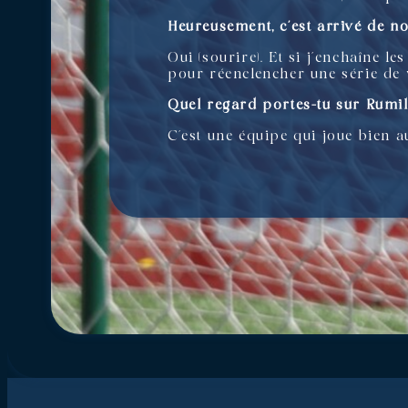
Heureusement, c’est arrivé de n
Oui (sourire). Et si j’enchaîne le
pour réenclencher une série de vi
Quel regard portes-tu sur Rumil
C’est une équipe qui joue bien a