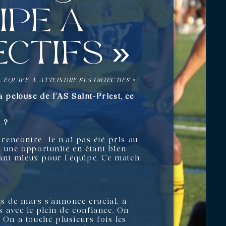
ipe à
ctifs »
’ÉQUIPE À ATTEINDRE SES OBJECTIFS »
 pelouse de l’AS Saint-Priest, ce
s ?
encontre. Je n’ai pas été pris au
s une opportunité en étant bien
 Tant mieux pour l’équipe. Ce match
is de mars s’annonce crucial, à
 avec le plein de confiance. On
 On a touché plusieurs fois les