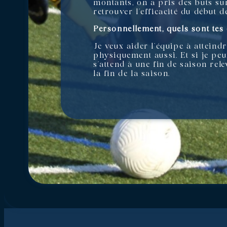
montants, on a pris des buts su
retrouver l’efficacité du début d
Personnellement, quels sont tes 
Je veux aider l’équipe à atteindr
physiquement aussi. Et si je peu
s’attend à une fin de saison rel
la fin de la saison.