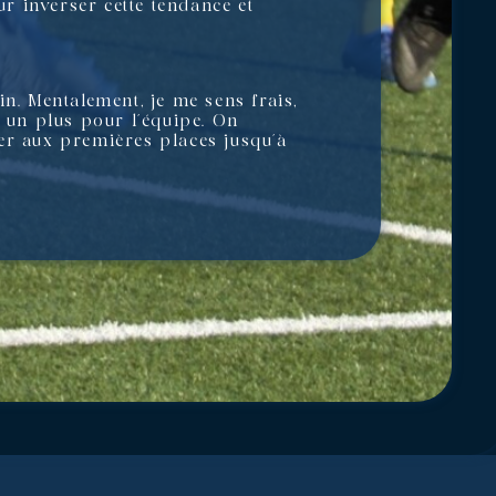
r inverser cette tendance et
ain. Mentalement, je me sens frais,
t un plus pour l’équipe. On
êler aux premières places jusqu’à