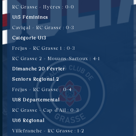
RC Grasse – Hyères : 0-0
U15 Féminines
Cavigal – RC Grasse : 0-3
Catégorie U13
Fréjus – RC Grasse 1 : 0-3
RC Grasse 2 – Mouans-Sartoux : 4-1
Dimanche 20 Février
Seniors Regional 2
Fréjus – RC Grasse : 0-4
U18 Départemental
RC Grasse – Cap d’Ail : 0-3
U16 Régional
Villefranche – RC Grasse : 1-2