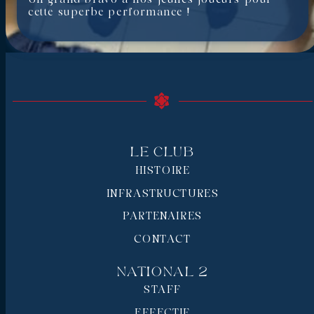
cette superbe performance !
Le Club
HISTOIRE
INFRASTRUCTURES
PARTENAIRES
CONTACT
National 2
STAFF
EFFECTIF