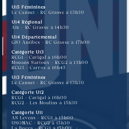
U15 Féminines
Le Cannet – RC Grasse à 13h30
U14 Régional
Aix – RC Grasse à 14h30
U14 Départemental
GJO Antibes – RC Grasse à 17h00
Catégorie U13
RCG1 – Cavigal à 16h00
Mouans Sartoux – RCG2 à 13h00
RCG3 – Carros à 16h45
U13 Féminines
Le Cannet – RC Grasse à 13h30
Catégorie U12
RCG1 – Cavigal à 16h00
RCG2 – Les Moulins à 15h30
Catégorie U11
AS Levens – RCG1 à 15h00
USONAC – RCG2 à 15h30
La Bocca – RCG3 à 15h00