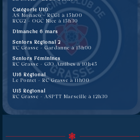
Catégorie U10
AS Monaco – RCG1 à 15h00
RCG2 – OGC Nice à 15h30
Dimanche 6 mars
Seniors Régional 2
RC Grasse – Gardanne à 15h00
Seniors Féminines
RC Grasse – GJO Antibes à 10h45
U16 Régional
Le Pontet – RC Grasse à 11h00
U15 Régional
RC Grasse – ASPTT Marseille à 12h30