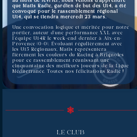
au mois de février, nous venons d’apprendre
que Matis Radic, gardien de but des U14, a été
convoqué pour le rassemblement régional
U14, qui se tiendra mercredi 23 mars.
Une convocation logique et méritée pour notre
portier, auteur d’une performance XXL avec
l’équipe U14R le week-end dernier à Aix-en-
Provence (0-0). Évoluant régulièrement avec
les U15 Régionaux, Matis représentera
fièrement les couleurs du Racing à Brignoles
pour ce rassemblement réunissant une
cinquantaine des meilleurs joueurs de la Ligue
Méditerranée. Toutes nos félicitations Radic !
Le Club