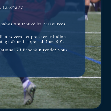
À AUBAGNE FC
habas ont trouvé les ressources
dien adverse et pousser le ballon
ntage d’une frappe sublime (80′).
National 2 ! Prochain rendez-vous