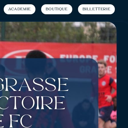
Académie
Boutique
Billetterie
 Grasse
ctoire
 FC