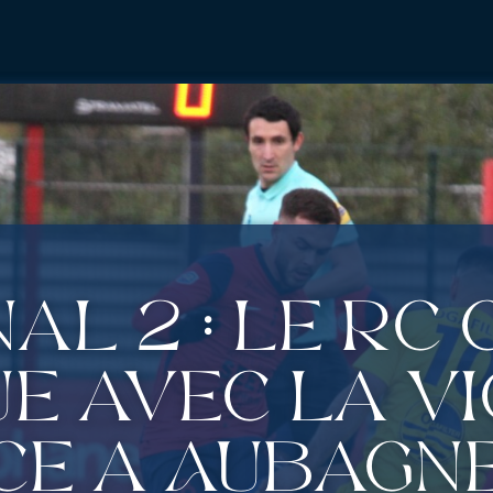
al 2 : Le RC
e avec la vi
ce à Aubagne