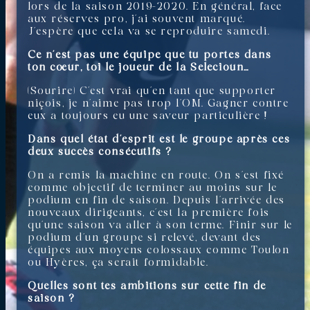
lors de la saison 2019-2020. En général, face
aux réserves pro, j’ai souvent marqué.
J’espère que cela va se reproduire samedi.
Ce n’est pas une équipe que tu portes dans
ton cœur, toi le joueur de la Selecioun…
(Sourire) C’est vrai qu’en tant que supporter
niçois, je n’aime pas trop l’OM. Gagner contre
eux a toujours eu une saveur particulière !
Dans quel état d’esprit est le groupe après ces
deux succès consécutifs ?
On a remis la machine en route. On s’est fixé
comme objectif de terminer au moins sur le
podium en fin de saison. Depuis l’arrivée des
nouveaux dirigeants, c’est la première fois
qu’une saison va aller à son terme. Finir sur le
podium d’un groupe si relevé, devant des
équipes aux moyens colossaux comme Toulon
ou Hyères, ça serait formidable.
Quelles sont tes ambitions sur cette fin de
saison ?