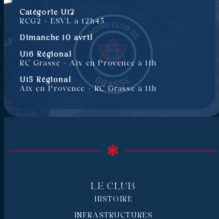
Catégorie U12
RCG2 – ESVL a 12h45
Dimanche 10 avril
U16 Régional
RC Grasse – Aix en Provence à 11h
U15 Régional
Aix en Provence – RC Grasse à 11h
Le Club
HISTOIRE
INFRASTRUCTURES