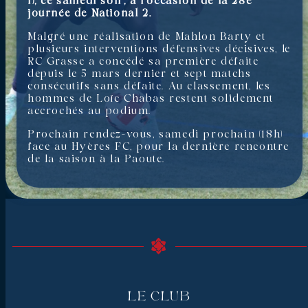
1), ce samedi soir, à l’occasion de la 28e
journée de National 2.
Malgré une réalisation de Mahlon Barty et
plusieurs interventions défensives décisives, le
RC Grasse a concédé sa première défaite
depuis le 5 mars dernier et sept matchs
consécutifs sans défaite. Au classement, les
hommes de Loïc Chabas restent solidement
accrochés au podium.
Prochain rendez-vous, samedi prochain (18h)
face au Hyères FC, pour la dernière rencontre
de la saison à la Paoute.
Le Club