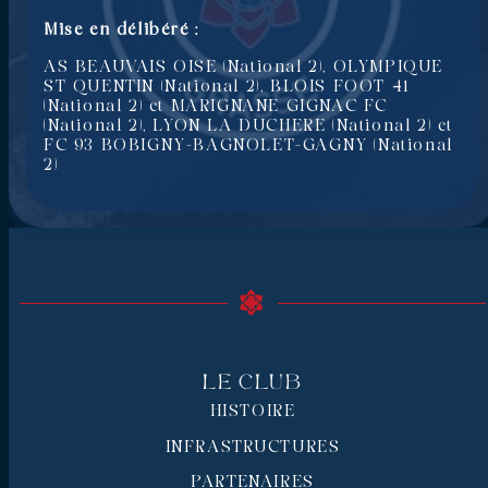
Mise en délibéré :
AS BEAUVAIS OISE (National 2), OLYMPIQUE
ST QUENTIN (National 2), BLOIS FOOT 41
(National 2) et MARIGNANE GIGNAC FC
(National 2), LYON LA DUCHERE (National 2) et
FC 93 BOBIGNY-BAGNOLET-GAGNY (National
2)
Le Club
HISTOIRE
INFRASTRUCTURES
PARTENAIRES