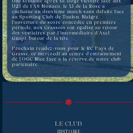
Une semaine après sa large victoire face aux
U23 de l’AS Monaco, le XI de la Rose a
enchaîné un deuxième match sans défaite face
au Sporting Club de Toulon. Malgré
l’ouverture du score concédée en première
période, nos Grassois ont égalisé au retour
des vestiaires par l’intermédiaire d’Axel
Gnapi, buteur de la tête.
Prochain rendez-vous pour le RC Pays de
Grasse, ce mercredi au centre d’entraînement
de l’OGC Nice face à la réserve de notre club
partenaire.
Le Club
HISTOIRE