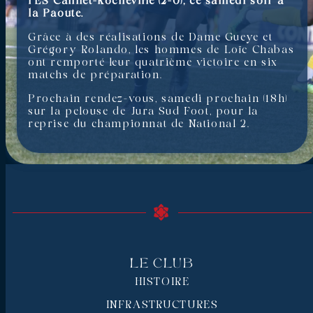
l’ES Cannet-Rocheville (2-0), ce samedi soir à
la Paoute.
Grâce à des réalisations de Dame Gueye et
Grégory Rolando, les hommes de Loïc Chabas
ont remporté leur quatrième victoire en six
matchs de préparation.
Prochain rendez-vous, samedi prochain (18h)
sur la pelouse de Jura Sud Foot, pour la
reprise du championnat de National 2.
Le Club
HISTOIRE
INFRASTRUCTURES