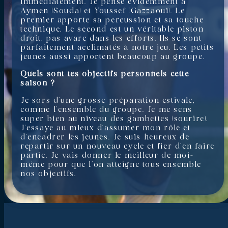
immédiatement. Je pense évidemment à
Aymen (Souda) et Youssef (Gazzaoui). Le
premier apporte sa percussion et sa touche
technique. Le second est un véritable piston
droit, pas avare dans les efforts. Ils se sont
parfaitement acclimatés à notre jeu. Les petits
jeunes aussi apportent beaucoup au groupe.
Quels sont tes objectifs personnels cette
saison ?
Je sors d’une grosse préparation estivale,
comme l’ensemble du groupe. Je me sens
super bien au niveau des gambettes (sourire).
J’essaye au mieux d’assumer mon rôle et
d’encadrer les jeunes. Je suis heureux de
repartir sur un nouveau cycle et fier d’en faire
partie. Je vais donner le meilleur de moi-
même pour que l’on atteigne tous ensemble
nos objectifs.