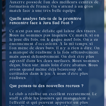
Auxerre possède l’un des meilleurs centres de
formation de France. On s’attend à un gros
match face à une très belle équipe.
Quelle analyse fais-tu de la première
rencontre face à Jura Sud Foot ?
Ce n’est pas une défaite qui laisse des traces.
Nous ne sommes pas inquiets. Ce match, si on
le joue dix fois, on le gagne neuf fois. On a eu
énormément d’occasions. À la mi-temps, si
l’on mène de deux buts, il n’y a rien à dire. On
a manqué de réalisme à la fois offensivement,
mais aussi défensivement. On doit être plus
agressif dans les deux surfaces. Nous sommes
déçus, bien sûr, mais loin d’être abattus. Nous
avons quand même déjà beaucoup de
certitudes dans le jeu. À nous d’être plus
réalistes.
Que penses-tu des nouvelles recrues ?
Le club a réalisé un excellent recrutement. Le
staff a ciblé les joueurs qui manquaient à
l’effectif et qui peuvent apporter un plus